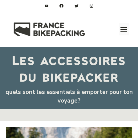
Aller
au
contenu
M
Les accessoires
du bikepacker
quels sont les essentiels à emporter pour ton
voyage?