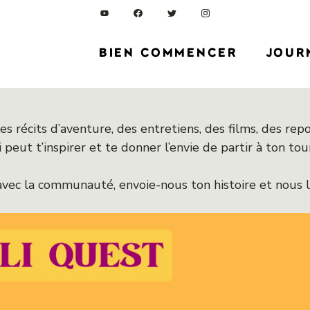
BIEN COMMENCER
JOUR
 des récits d’aventure, des entretiens, des films, des r
 peut t’inspirer et te donner l’envie de partir à ton tour
avec la communauté, envoie-nous ton histoire et nous la