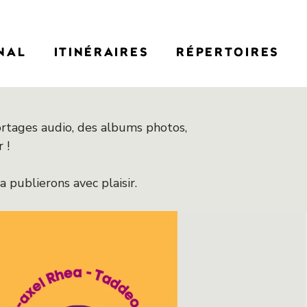
NAL
ITINÉRAIRES
RÉPERTOIRES
eportages audio, des albums photos,
 !
 publierons avec plaisir.