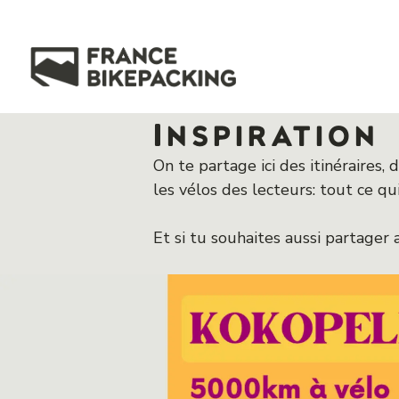
Aller
au
contenu
Inspiration
On te partage ici des itinéraires,
les vélos des lecteurs: tout ce qui
Et si tu souhaites aussi partager 