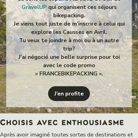
GravelUP
qui organisent ces séjours
bikepacking.
Je viens tout juste de m’inscrire à celui qui
explore les Causses en Avril.
Tu veux te joindre à moi ou à un autre
trip?
J’ai négocié une belle surprise pour toi
avec le code promo
« FRANCEBIKEPACKING ».
J’en profite
Choisis avec enthousiasme
Après avoir imaginé toutes sortes de destinations et