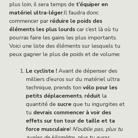
plus loin, il sera temps de
t’équiper en
matériel ultra-léger
.Il faudra donc
commencer par
réduire le poids des
éléments les plus lourds
car c’est là où tu
pourras faire les gains les plus importants.
Voici une liste des éléments sur lesquels tu
peux gagner le plus de poids et de volume:
Le cycliste !
Avant de dépenser des
milliers d’euros sur du matériel ultra
technique, prends ton
vélo pour les
petits déplacements
,
réduit
la
quantité de
sucre
que tu ingurgites et
tu
devrais commencer à voir des
effets sur ton tour de taille et ta
force musculaire
!
N’oublie pas, plus tu
avales de kilomètre, plus tu auras