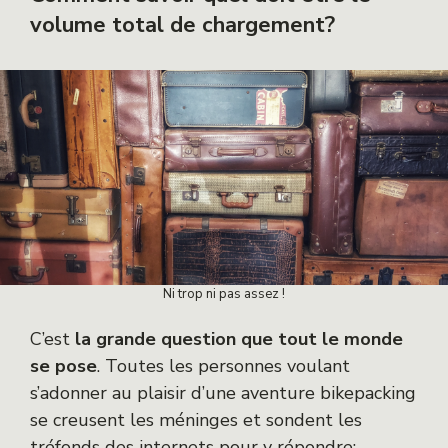
volume total de chargement?
Ni trop ni pas assez !
C’est
la grande question que tout le monde
se pose
. Toutes les personnes voulant
s’adonner au plaisir d’une aventure bikepacking
se creusent les méninges et sondent les
tréfonds des internets pour y répondre: