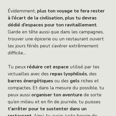
Évidemment,
plus ton voyage te fera rester
à l’écart de la civilisation, plus tu devras
dédié d’espaces pour ton ravitaillement
.
Garde en tête aussi que dans les campagnes,
trouver une épicerie ou un restaurant ouvert
les jours fériés peut s’avérer extrêmement
difficile…
Tu peux
réduire cet espace
utilisé par tes
victuailles avec des
repas lyophilisés
, des
barres énergétiques
ou des
gels
riches et
compactes. Et dans la mesure du possible, tu
peux aussi
organiser ton aventure
de sorte
qu’en milieu et en fin de journée, tu puisses
t’arrêter pour te sustenter dans un
restaurant
. Ainsi, tu auras juste besoin de