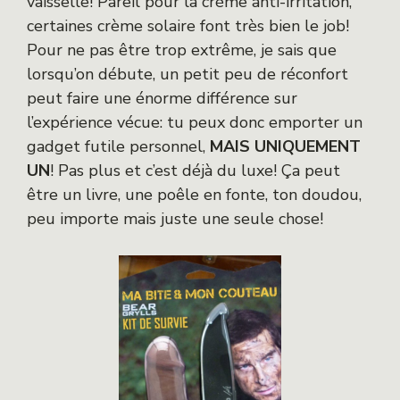
vaisselle! Pareil pour la crème anti-irritation,
certaines crème solaire font très bien le job!
Pour ne pas être trop extrême, je sais que
lorsqu’on débute, un petit peu de réconfort
peut faire une énorme différence sur
l’expérience vécue: tu peux donc emporter un
gadget futile personnel,
MAIS UNIQUEMENT
UN
! Pas plus et c’est déjà du luxe! Ça peut
être un livre, une poêle en fonte, ton doudou,
peu importe mais juste une seule chose!