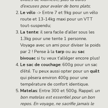
d’excuses pour avaler de bons plats
;
Le vélo
-> Entre 7 et 9kg pour un vélo
route et 13-14kg maxi pour un VTT
tout-suspendu;
La tente
: il sera facile d’aller sous les
1.3kg pour une tente 1 personne.
Voyage avec un ami pour diviser le poids
par 2 ! Pense à la
tarp
ou au
sac
bivouac
si tu veux t’alléger encore plus!
Le sac de couchage
: 600g pour un sac
d’été. Tu peux aussi opter pour un
quilt
qui pèsera environ 400g pour une
température de confort identique.
Matelas
: Entre 300 et 500g. Rappel:
un
bon matelas est essentiel pour un bon
repos. En voyage, ne sacrifie jamais le