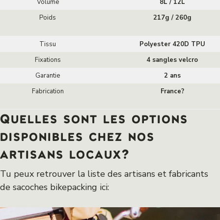
Volume
8L / 12L
Poids
217g / 260g
Tissu
Polyester 420D TPU
Fixations
4 sangles velcro
Garantie
2 ans
Fabrication
France?
Quelles sont les options
disponibles chez nos
artisans locaux?
Tu peux retrouver la liste des artisans et fabricants
de sacoches bikepacking ici: