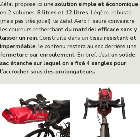
Zéfal propose ici une
solution simple et économique
en 2 volumes,
8 litres
et
12 litres
. Légère, robuste
(mais pas très jolie!), la Zefal Aero F saura convaincre
les coureurs recherchant
du matériel efficace sans y
laisser un rein
. Construite dans un
tissu resistant et
imperméable
, le contenu restera au sec derrière une
fermeture par enroulement
. En bref, c’est
un solide
sac étanche sur lequel on a fixé 4 sangles pour
l’accrocher sous des prolongateurs.