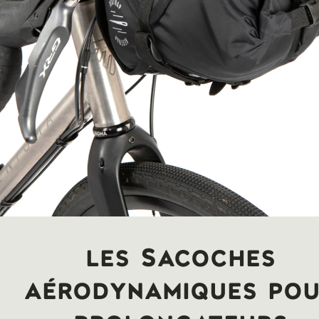
les Sacoches
aérodynamiques po