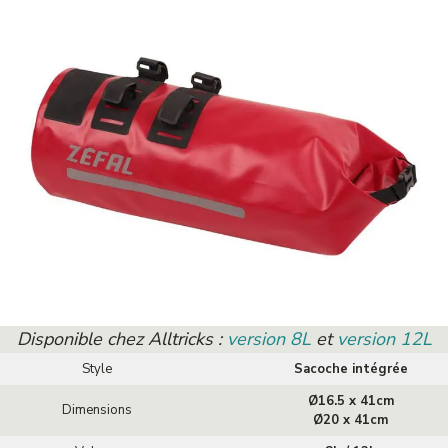
Disponible chez Alltricks :
version 8L
et
version 12L
Style
Sacoche intégrée
Ø16.5 x 41cm
Dimensions
Ø20 x 41cm