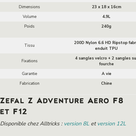
Dimensions
23 x 18 x 16cm
Volume
4.9L
Poids
240g
200D Nylon 6.6 HD Ripstop fabr
Tissu
enduit TPU
4 sangles velcro + 2 sangles su
Fixations
fourche
Garantie
A vie
Fabrication
Chine
Zefal Z Adventure Aero F8
et F12
Disponible chez Alltricks :
version 8L
et
version 12L