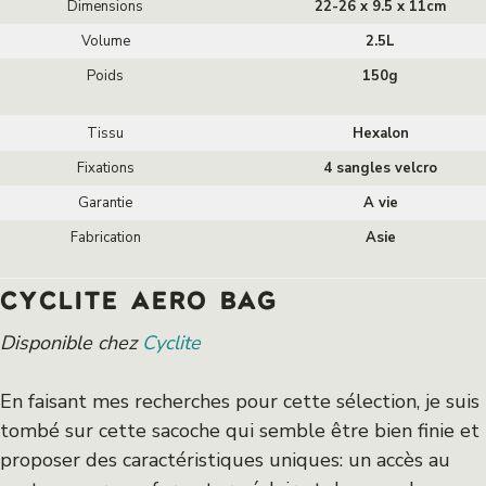
Dimensions
22-26 x 9.5 x 11cm
Volume
2.5L
Poids
150g
Tissu
Hexalon
Fixations
4 sangles velcro
Garantie
A vie
Fabrication
Asie
cyclite aero bag
Disponible chez
Cyclite
En faisant mes recherches pour cette sélection, je suis
tombé sur cette sacoche qui semble être bien finie et
proposer des caractéristiques uniques: un accès au