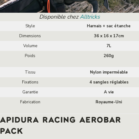
Disponible chez
Alltricks
Style
Harnais + sac étanche
Dimensions
36 x 16 x 17cm
Volume
7L
Poids
260g
Tissu
Nylon imperméable
Fixations
4 sangles réglables
Garantie
A vie
Fabrication
Royaume-Uni
APIDURA RACING AEROBAR
PACK