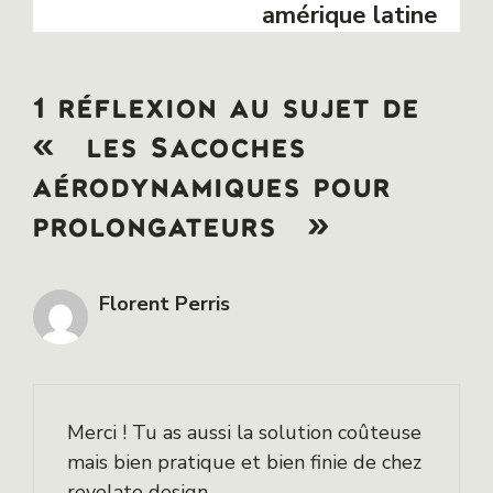
amérique latine
1 réflexion au sujet de
« les Sacoches
aérodynamiques pour
prolongateurs »
Florent Perris
3 août 2025 à 9h37
Merci ! Tu as aussi la solution coûteuse
mais bien pratique et bien finie de chez
revelate design.