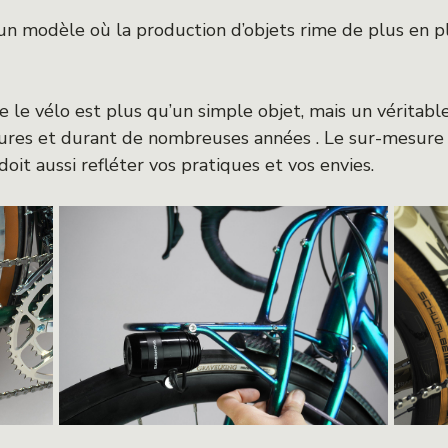
n modèle où la production d’objets rime de plus en plu
 le vélo est plus qu’un simple objet, mais un véritab
res et durant de nombreuses années . Le sur-mesure n
doit aussi refléter vos pratiques et vos envies.