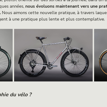
ques années,
nous évoluons maintenant vers une prat
.
Nous aimons cette nouvelle pratique, à travers laquel
igent à une pratique plus lente et plus contemplative.
phie du vélo ?