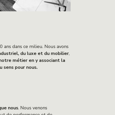
0 ans dans ce milieu. Nous avons
dustriel, du luxe et du mobilier
,
 notre métier en y associant la
du sens pour nous.
que nous
. Nous venons
 but de performance et de