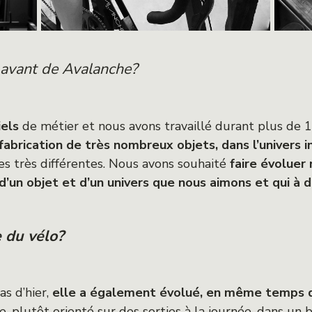
 avant de Avalanche?
els
de métier et nous avons travaillé durant plus de 1
brication de très nombreux objets, dans l’univers in
s très différentes. Nous avons souhaité
faire évoluer
e d’un objet et d’un univers que nous aimons et qui à 
e du vélo?
s d’hier,
elle a également évolué, en même temps 
, plutôt orienté sur des sorties à la journée, dans un