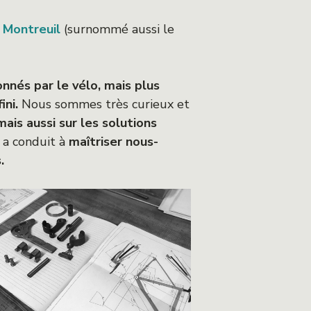
à
Montreuil
(surnommé aussi le
onnés par le vélo, mais plus
ini.
Nous sommes très curieux et
mais aussi sur les solutions
 a conduit à
maîtriser nous-
s.