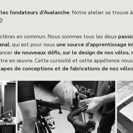
les fondateurs d’Avalanche
. Notre atelier se trouve 
😉
aractères en commun. Nous sommes tous les deux
passi
anal
, qui est pour nous
une source d’apprentissage inf
lancer
de nouveaux défis, sur le design de nos vélos, 
re en œuvre. Cette curiosité et cette appétence nous
apes de conceptions et de fabrications de nos vélo