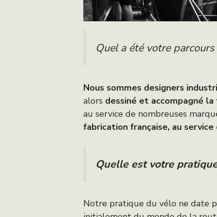
Quel a été votre parcours
Nous sommes designers industri
alors
dessiné et accompagné la fa
au service de nombreuses marque
fabrication française, au servic
Quelle est votre pratiqu
Notre pratique du vélo ne date pa
initialement du monde de la route