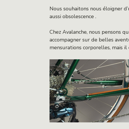
Nous souhaitons nous éloigner d’u
aussi obsolescence .
Chez Avalanche, nous pensons que
accompagner sur de belles aventu
mensurations corporelles, mais il 