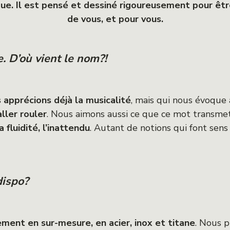
e. Il est pensé et dessiné rigoureusement pour être
de vous, et pour vous.
 D’où vient le nom?!
apprécions déjà la musicalité
, mais qui nous évoque
ler rouler
. Nous aimons aussi ce que ce mot transmet
a fluidité, l’inattendu
. Autant de notions qui font sen
dispo?
ment en sur-mesure, en acier, inox et titane
. Nous 