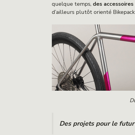
quelque temps,
des accessoires 
d’ailleurs plutôt orienté Bikepacki
Du
Des projets pour le futu