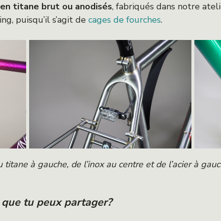
en titane brut ou anodisés
, fabriqués dans notre atel
ng, puisqu’il s’agit de
cages de fourches
.
 titane à gauche, de l’inox au centre et de l’acier à gau
r que tu peux partager?