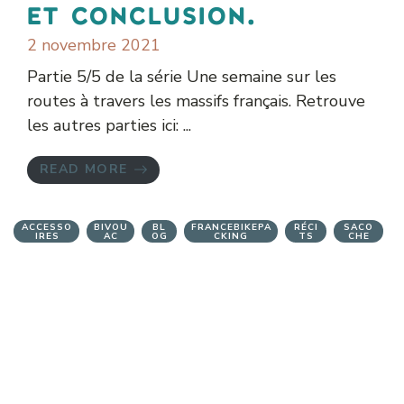
et conclusion.
2 novembre 2021
Partie 5/5 de la série Une semaine sur les
routes à travers les massifs français. Retrouve
les autres parties ici: ...
READ MORE
ACCESSO
BIVOU
BL
FRANCEBIKEPA
RÉCI
SACO
IRES
AC
OG
CKING
TS
CHE