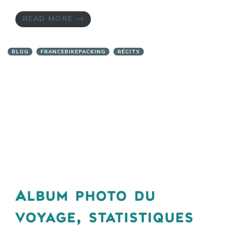
READ MORE
BLOG
FRANCEBIKEPACKING
RÉCITS
Album photo du
voyage, statistiques