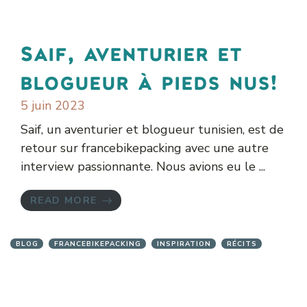
Saif, aventurier et
blogueur à pieds nus!
5 juin 2023
Saif, un aventurier et blogueur tunisien, est de
retour sur francebikepacking avec une autre
interview passionnante. Nous avions eu le ...
READ MORE
BLOG
FRANCEBIKEPACKING
INSPIRATION
RÉCITS