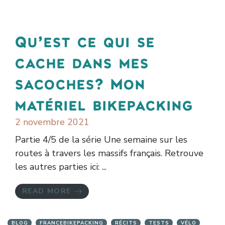
Qu’est ce qui se
cache dans mes
sacoches? Mon
matériel bikepacking
2 novembre 2021
Partie 4/5 de la série Une semaine sur les
routes à travers les massifs français. Retrouve
les autres parties ici: ...
READ MORE
BLOG
FRANCEBIKEPACKING
RÉCITS
TESTS
VÉLO