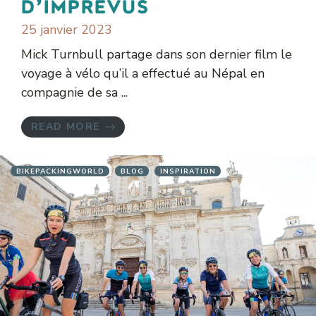
d’imprévus
25 janvier 2023
Mick Turnbull partage dans son dernier film le
voyage à vélo qu’il a effectué au Népal en
compagnie de sa ...
READ MORE
BIKEPACKINGWORLD
BLOG
INSPIRATION