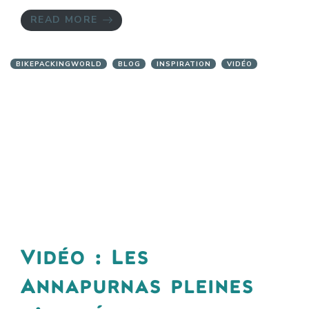
READ MORE
BIKEPACKINGWORLD
BLOG
INSPIRATION
VIDÉO
Vidéo : Les
Annapurnas pleines