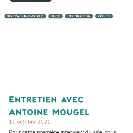
BIKEPACKINGWORLD
BLOG
INSPIRATION
RÉCITS
Entretien avec
Antoine Mougel
11 octobre 2021
Pour cette première interview du site, nous