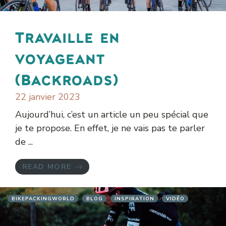
Travaille en
voyageant
(Backroads)
22 janvier 2023
Aujourd’hui, c’est un article un peu spécial que
je te propose. En effet, je ne vais pas te parler
de ...
READ MORE
BIKEPACKINGWORLD
BLOG
INSPIRATION
VIDÉO