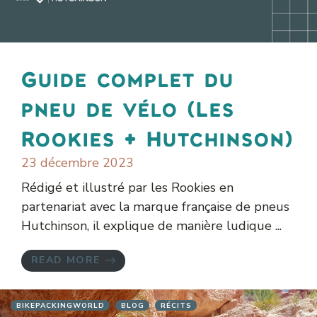
Guide complet du
pneu de vélo (Les
Rookies + Hutchinson)
23 décembre 2023
Rédigé et illustré par les Rookies en
partenariat avec la marque française de pneus
Hutchinson, il explique de manière ludique ...
READ MORE
BIKEPACKINGWORLD
BLOG
RÉCITS