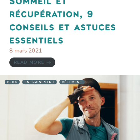
Sommeil et
récupération, 9
conseils et astuces
essentiels
8 mars 2021
READ MORE
BLOG
ENTRAINEMENT
VÊTEMENT