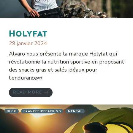
Holyfat
29 janvier 2024
Alvaro nous présente la marque Holyfat qui
révolutionne la nutrition sportive en proposant
des snacks gras et salés idéaux pour
l'endurance🥜
READ MORE
BLOG
FRANCEBIKEPACKING
MENTAL