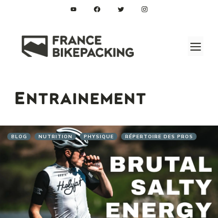
Aller
au
contenu
M
Entrainement
BLOG
NUTRITION
PHYSIQUE
RÉPERTOIRE DES PROS