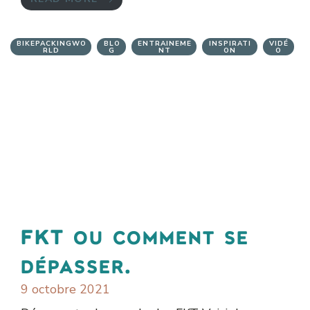
BIKEPACKINGWO
BLO
ENTRAINEME
INSPIRATI
VIDÉ
RLD
G
NT
ON
O
FKT ou comment se
dépasser.
9 octobre 2021