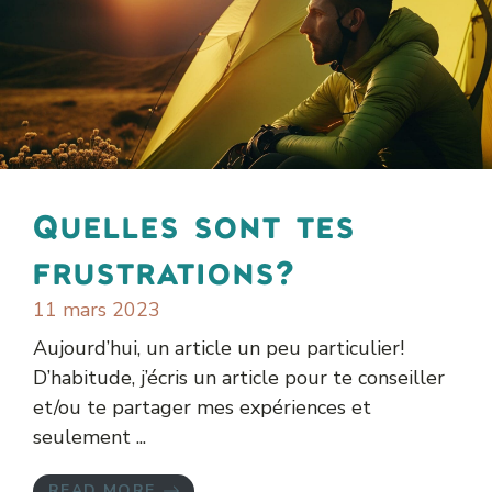
Quelles sont tes
frustrations?
11 mars 2023
Aujourd’hui, un article un peu particulier!
D’habitude, j’écris un article pour te conseiller
et/ou te partager mes expériences et
seulement ...
READ MORE