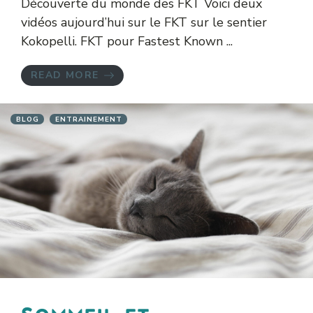
Découverte du monde des FKT Voici deux
vidéos aujourd’hui sur le FKT sur le sentier
Kokopelli. FKT pour Fastest Known ...
READ MORE
BLOG
ENTRAINEMENT