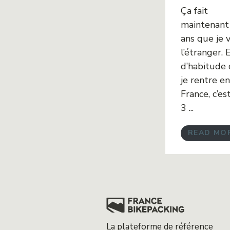
Ça fait
maintenant
ans que je v
l’étranger. 
d’habitude
je rentre en
France, c’es
3 ...
READ MO
La plateforme de référence