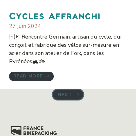
Cycles Affranchi
27 juin 2024
🇫🇷 Rencontre Germain, artisan du cycle, qui
conçoit et fabrique des vélos sur-mesure en
acier dans son atelier de Foix, dans les
Pyrénées🏔️🚲
READ MORE
NEXT