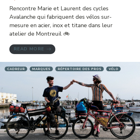
Rencontre Marie et Laurent des cycles
Avalanche qui fabriquent des vélos sur-
mesure en acier, inox et titane dans leur
atelier de Montreuil 🚲
READ MORE
CADREUR
MARQUES
RÉPERTOIRE DES PROS
VÉLO