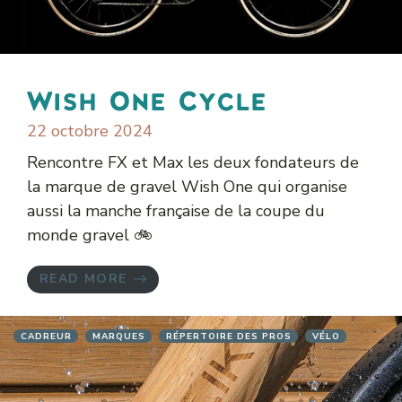
Wish One Cycle
22 octobre 2024
Rencontre FX et Max les deux fondateurs de
la marque de gravel Wish One qui organise
aussi la manche française de la coupe du
monde gravel 🚲
READ MORE
CADREUR
MARQUES
RÉPERTOIRE DES PROS
VÉLO