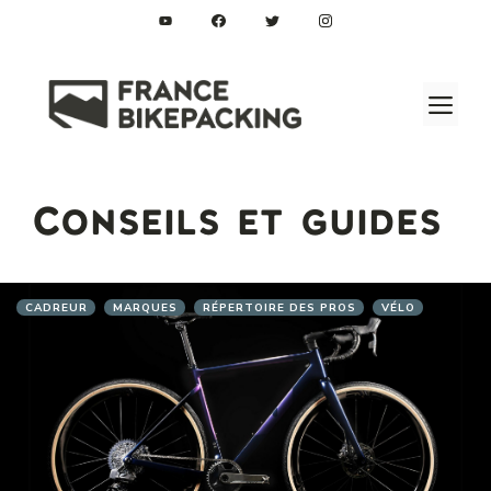
Aller
au
contenu
M
Conseils et guides
CADREUR
MARQUES
RÉPERTOIRE DES PROS
VÉLO