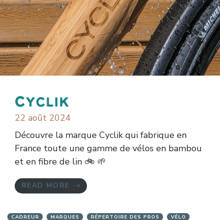
Cyclik
22 août 2024
Découvre la marque Cyclik qui fabrique en
France toute une gamme de vélos en bambou
et en fibre de lin 🚲 🌱
READ MORE
CADREUR
MARQUES
RÉPERTOIRE DES PROS
VÉLO