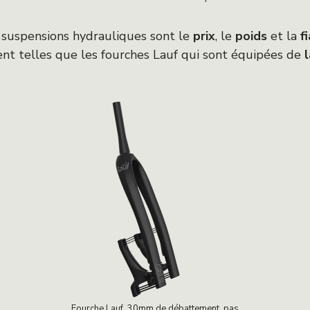
suspensions hydrauliques sont le
prix
, le
poids
et la
f
tent telles que les fourches Lauf qui sont équipées de
Fourche Lauf, 30mm de débattement, pas