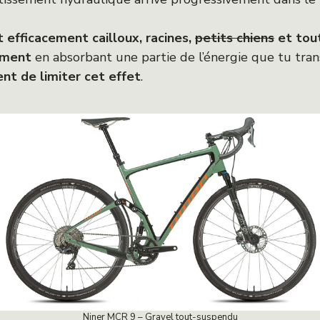
efficacement cailloux, racines,
petits chiens
et tout
ement
en absorbant une partie de l’énergie que tu tra
nt de limiter cet effet
.
Niner MCR 9 – Gravel tout-suspendu