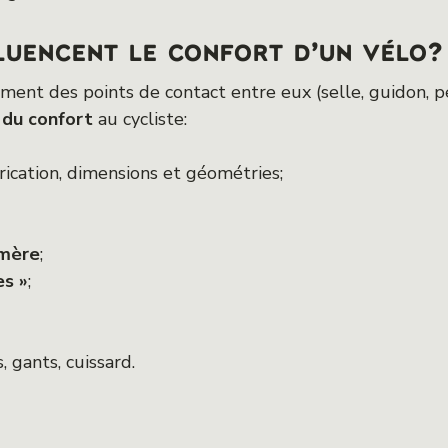
luencent le confort d’un vélo?
ment des points de contact entre eux (selle, guidon, 
 du confort
au cycliste:
rication, dimensions et géométries;
mère
;
es »
;
, gants, cuissard.