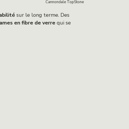
Cannondale TopStone
iabilité
sur le long terme. Des
lames en fibre de verre
qui se