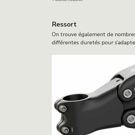
Ressort
On trouve également de nombreux
différentes duretés pour s’adapter