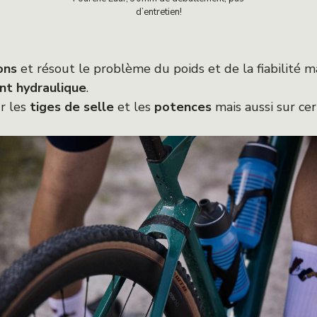
d’entretien!
ons
et résout le problème du poids et de la fiabilité 
nt hydraulique
.
ur les
tiges de selle
et les
potences
mais aussi sur ce