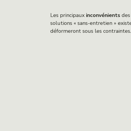
Les principaux
inconvénients
des 
solutions « sans-entretien » exis
déformeront sous les contraintes.