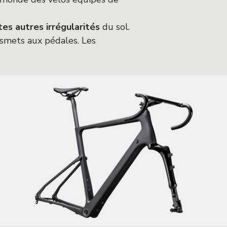
es autres irrégularités
du sol.
nsmets aux pédales. Les