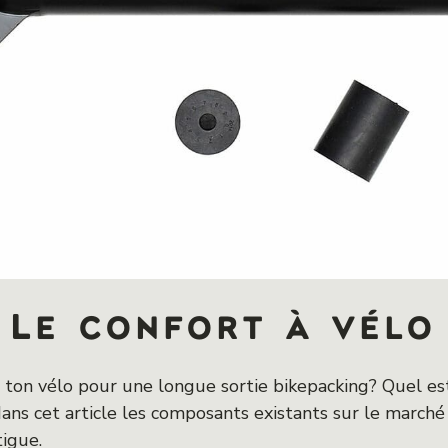
Le confort à vélo
ton vélo pour une longue sortie bikepacking? Quel est
dans cet article les composants existants sur le march
igue.