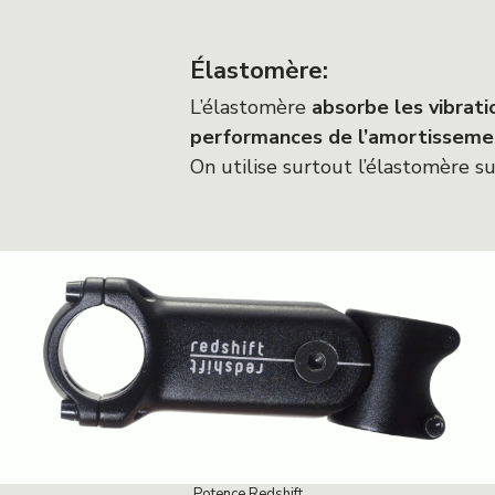
Élastomère:
L’élastomère
absorbe les vibrati
performances de l’amortisseme
On utilise surtout l’élastomère s
Potence Redshift