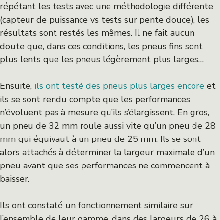
répétant les tests avec une méthodologie différente
(capteur de puissance vs tests sur pente douce), les
résultats sont restés les mêmes. Il ne fait aucun
doute que, dans ces conditions, les pneus fins sont
plus lents que les pneus légèrement plus larges…
Ensuite,
ils ont testé des pneus plus larges encore
et
ils se sont rendu compte que les performances
n’évoluent pas à mesure qu’ils s’élargissent. En gros,
un pneu de 32 mm roule aussi vite qu’un pneu de 28
mm qui équivaut à un pneu de 25 mm. Ils se sont
alors attachés à déterminer la largeur maximale d’un
pneu avant que ses performances ne commencent à
baisser.
Ils ont constaté un fonctionnement similaire sur
l’ensemble de leur gamme, dans des largeurs de 26 à