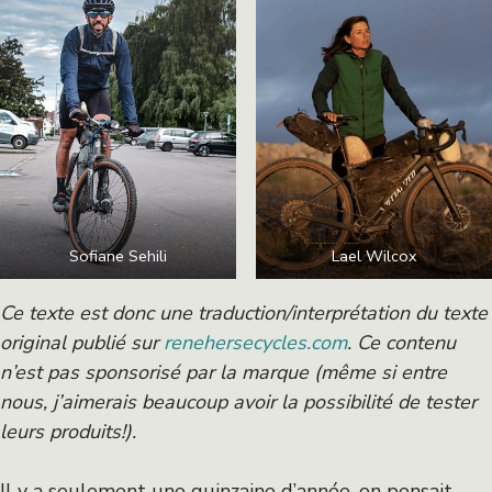
Sofiane Sehili
Lael Wilcox
Ce texte est donc une traduction/interprétation du texte
original publié sur
renehersecycles.com
. Ce contenu
n’est pas sponsorisé par la marque (même si entre
nous, j’aimerais beaucoup avoir la possibilité de tester
leurs produits!).
Il y a seulement une quinzaine d’année, on pensait