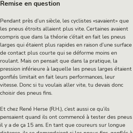
Remise en question
Pendant près d’un siècle, les cyclistes «savaient» que
les pneus étroits allaient plus vite. Certaines avaient
compris que dans la théorie c’était en fait les pneus
larges qui étaient plus rapides en raison d’une surface
de contact plus courte qui se déforme moins en
roulant. Mais on pensait que dans la pratique, la
pression inférieure à laquelle les pneus larges étaient
gonflés limitait en fait leurs performances, leur
vitesse. Donc si tu voulais aller vite, tu devais donc
choisir des pneus fins.
Et chez René Herse (R.H.), c’est aussi ce qu’ils
pensaient quand ils ont commencé à tester des pneus
il y a de ça 15 ans. En tant que coureurs sur longue
distance, ils se demandaient si les pneus fins, gonflés à