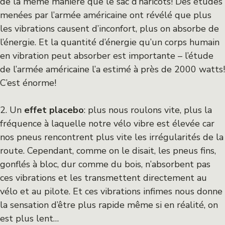
de la même manière que le sac d’haricots! Des études
menées par l’armée américaine ont révélé que plus
les vibrations causent d’inconfort, plus on absorbe de
l’énergie. Et la quantité d’énergie qu’un corps humain
en vibration peut absorber est importante – l’étude
de l’armée américaine l’a estimé à près de 2000 watts!
C’est énorme!
2. Un
effet placebo
: plus nous roulons vite, plus la
fréquence à laquelle notre vélo vibre est élevée car
nos pneus rencontrent plus vite les irrégularités de la
route. Cependant, comme on le disait, les pneus fins,
gonflés à bloc, dur comme du bois, n’absorbent pas
ces vibrations et les transmettent directement au
vélo et au pilote. Et ces vibrations infimes nous donne
la sensation d’être plus rapide même si en réalité, on
est plus lent…