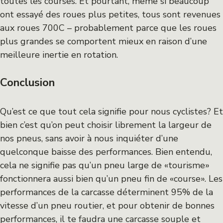
toutes les courses. Et pourtant, même si beaucoup
ont essayé des roues plus petites, tous sont revenues
aux roues 700C – probablement parce que les roues
plus grandes se comportent mieux en raison d’une
meilleure inertie en rotation.
Conclusion
Qu’est ce que tout cela signifie pour nous cyclistes? Et
bien c’est qu’on peut choisir librement la largeur de
nos pneus, sans avoir à nous inquiéter d’une
quelconque baisse des performances. Bien entendu,
cela ne signifie pas qu’un pneu large de «tourisme»
fonctionnera aussi bien qu’un pneu fin de «course». Les
performances de la carcasse déterminent 95% de la
vitesse d’un pneu routier, et pour obtenir de bonnes
performances, il te faudra une carcasse souple et