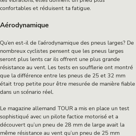
les vibrations, elles donnent un pneu plus
confortables et réduisent ta fatigue.
Aérodynamique
Qu’en est-il de l’aérodynamique des pneus larges? De
nombreux cyclistes pensent que les pneus larges
seront plus lents car ils offrent une plus grande
résistance au vent. Les tests en soufflerie ont montré
que la différence entre les pneus de 25 et 32 ​​mm
était trop petite pour être mesurée de manière fiable
dans un scénario réel.
Le magazine allemand TOUR a mis en place un test
sophistiqué avec un pilote factice motorisé et a
découvert qu’un pneu de 28 mm de large avait la
même résistance au vent qu’un pneu de 25 mm