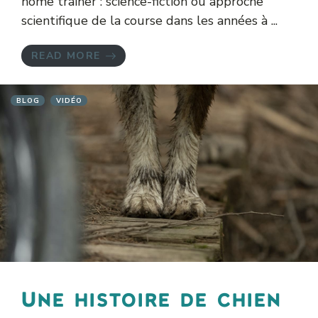
home trainer : science-fiction ou approche
scientifique de la course dans les années à ...
READ MORE
BLOG
VIDÉO
Une histoire de chien