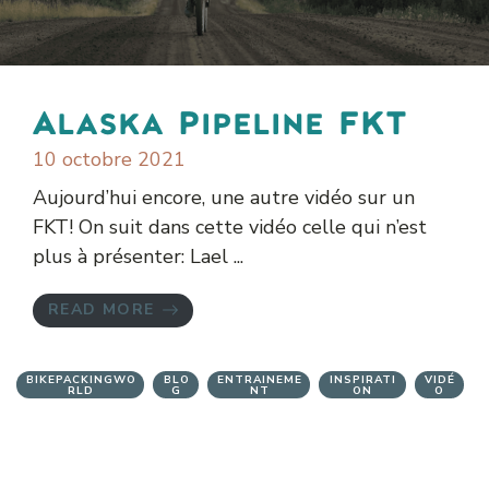
Alaska Pipeline FKT
10 octobre 2021
Aujourd’hui encore, une autre vidéo sur un
FKT! On suit dans cette vidéo celle qui n’est
plus à présenter: Lael ...
READ MORE
BIKEPACKINGWO
BLO
ENTRAINEME
INSPIRATI
VIDÉ
RLD
G
NT
ON
O