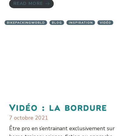
READ MORE
BIKEPACKINGWORLD
BLOG
INSPIRATION
VIDÉO
Vidéo : la bordure
7 octobre 2021
Être pro en s’entrainant exclusivement sur