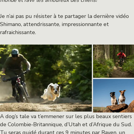
Je n’ai pas pu résister à te partager la dernière vidéo
Shimano, attendrissante, impressionnante et
rafraichissante.
A dog’s tale va t’emmener sur les plus beaux sentiers
de Colombie-Britannique, d’Utah et d’Afrique du Sud.
Tu seras guidé durant ces 9 minutes par Raven, un