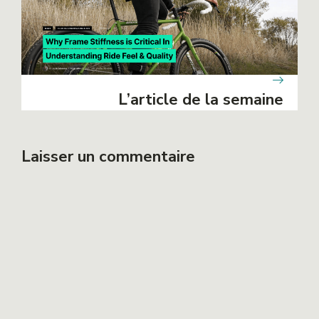
L’article de la semaine
Laisser un commentaire