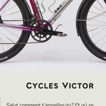
Cycles Victor
Salut comment t’appelles-tu? Et où se