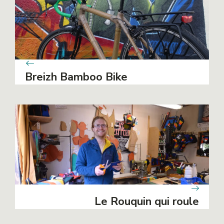
Breizh Bamboo Bike
Le Rouquin qui roule