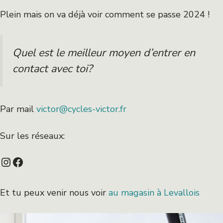
Plein mais on va déjà voir comment se passe 2024 !
Quel est le meilleur moyen d’entrer en
contact avec toi?
Par mail
victor@cycles-victor.fr
Sur les réseaux:
Instagram
Facebook
Et tu peux venir nous voir
au magasin à Levallois