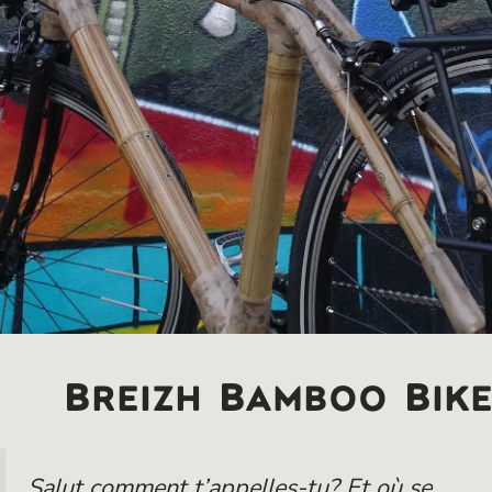
Breizh Bamboo Bik
Salut comment t’appelles-tu? Et où se