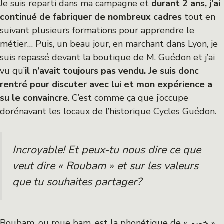
Je suis reparti dans ma campagne et
durant 2 ans, j’ai
continué de fabriquer de nombreux cadres
tout en
suivant plusieurs formations pour apprendre le
métier… Puis, un beau jour, en marchant dans Lyon, je
suis repassé devant la boutique de M. Guédon et j’ai
vu qu’
il n’avait toujours pas vendu. Je suis donc
rentré pour discuter avec lui et mon expérience a
su le convaincre
. C’est comme ça que j’occupe
dorénavant les locaux de l’historique Cycles Guédon.
Incroyable! Et peux-tu nous dire ce que
veut dire « Roubam » et sur les valeurs
que tu souhaites partager?
Roubam, ou roue bam, est la phonétique de « خوبم ».