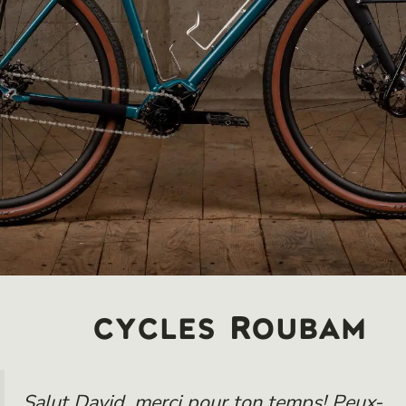
cycles Roubam
Salut David, merci pour ton temps! Peux-