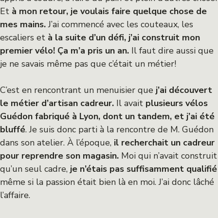
Et
à mon retour, je voulais faire quelque chose de
mes mains.
J’ai commencé avec les couteaux, les
escaliers et
à la suite d’un défi, j’ai construit mon
premier vélo! Ça m’a pris un an.
Il faut dire aussi que
je ne savais même pas que c’était un métier!
C’est en rencontrant un menuisier que
j’ai découvert
le métier d’artisan cadreur.
Il avait
plusieurs vélos
Guédon fabriqué à Lyon, dont un tandem, et j’ai été
bluffé
. Je suis donc parti à la rencontre de M. Guédon
dans son atelier. À l’époque,
il recherchait un cadreur
pour reprendre son magasin.
Moi qui n’avait construit
qu’un seul cadre,
je n’étais pas suffisamment qualifié
même si la passion était bien là en moi. J’ai donc lâché
l’affaire.