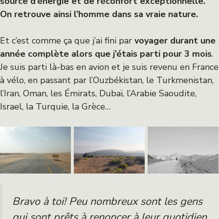
source d’énergie et de réconfort exceptionnelle.
On retrouve ainsi l’homme dans sa vraie nature.
Et c’est comme ça que j’ai fini par
voyager durant une
année complète alors que j’étais parti pour 3 mois
.
Je suis parti là-bas en avion et je suis revenu en France
à vélo, en passant par l’Ouzbékistan, le Turkmenistan,
l’Iran, Oman, les Émirats, Dubaï, l’Arabie Saoudite,
Israel, la Turquie, la Grèce…
Bravo à toi! Peu nombreux sont les gens
qui sont prêts à renoncer à leur quotidien