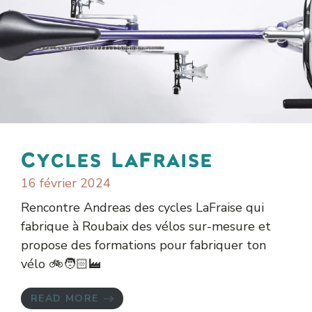
Cycles LaFraise
16 février 2024
Rencontre Andreas des cycles LaFraise qui
fabrique à Roubaix des vélos sur-mesure et
propose des formations pour fabriquer ton
vélo 🚲🧑🏻‍🏭
READ MORE