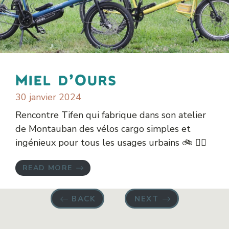
Miel d’Ours
30 janvier 2024
Rencontre Tifen qui fabrique dans son atelier
de Montauban des vélos cargo simples et
ingénieux pour tous les usages urbains 🚲 👌🏻
READ MORE
BACK
NEXT