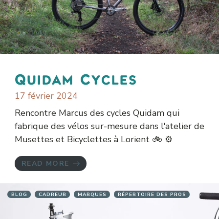
Quidam Cycles
17 février 2024
Rencontre Marcus des cycles Quidam qui
fabrique des vélos sur-mesure dans l'atelier de
Musettes et Bicyclettes à Lorient 🚲 ⚙️
READ MORE
BLOG
CADREUR
MARQUES
RÉPERTOIRE DES PROS