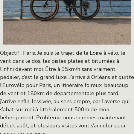
Objectif : Paris. Je suis le trajet de la Loire à vélo, le
vent dans le dos, les pistes plates et bitumées à
l’infini devant moi. Être à 35km/h sans vraiment
pédaler, c’est le grand luxe. J’arrive à Orléans et quitte
l’Eurovélo pour Paris, un itinéraire foireux, beaucoup
de vent et 180km de départementale plus tard,
j’arrive enfin, lessivée, au sens propre, par l’averse qui
s’abat sur moi à littéralement 500m de mon
hébergement. Problème, nous sommes maintenant
début août, et plusieurs visites vont s’annuler pour
causes de vacances.