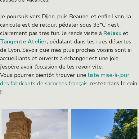
Je poursuis vers Dijon, puis Beaune, et enfin Lyon, la
canicule est de retour, pédaler sous 33°C n’est
clairement pas très fun. Je rends visite à
Relax
x
et
Tangente Atelier
,
pédalant dans les rues désertes
de Lyon. Savoir que mes plus proches voisins sont si
accueillants et ouverts à échanger est une joie,
j’espère avoir l’occasion de les revoir vite.
Vous pourrez bientôt trouver une
liste mise-à-jour
des fabricants de sacoches français
, restez dans le coin
!!