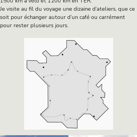
1500 km à vélo et 1200 km en TER.
Je visite au fil du voyage une dizaine d’ateliers, que ce
soit pour échanger autour d’un café ou carrément
pour rester plusieurs jours.