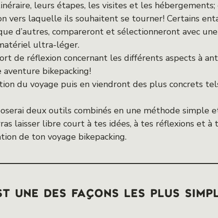
tinéraire, leurs étapes, les visites et les hébergements
on vers laquelle ils souhaitent se tourner! Certains en
 que d’autres, compareront et sélectionneront avec une
tériel ultra-léger.
ort de réflexion concernant les différents aspects à ant
ne aventure bikepacking!
tion du voyage puis en viendront des plus concrets tels
oposerai deux outils combinés en une méthode simple et 
ras laisser libre court à tes idées, à tes réflexions et 
sation de ton voyage bikepacking.
t une des façons les plus simp