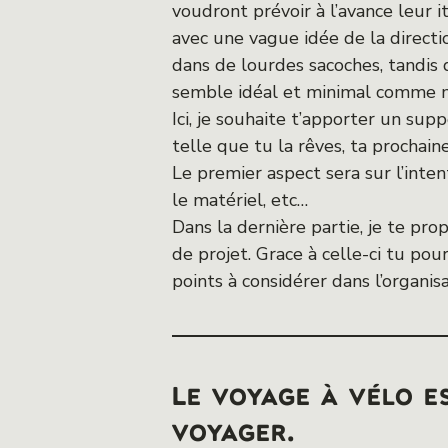
voudront prévoir à l’avance leur i
avec une vague idée de la directi
dans de lourdes sacoches, tandis
semble idéal et minimal comme ma
Ici, je souhaite t’apporter un supp
telle que tu la rêves, ta prochai
Le premier aspect sera sur l’inten
le matériel, etc…
Dans la dernière partie, je te pr
de projet. Grace à celle-ci tu pour
points à considérer dans l’organi
Le voyage à vélo es
voyager.