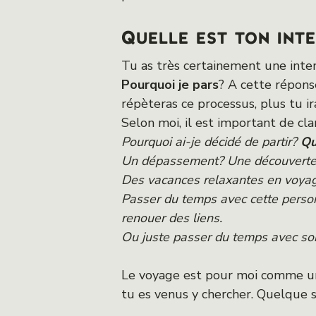
Quelle est ton int
Tu as très certainement une intent
Pourquoi je pars
? A cette répons
répèteras ce processus, plus tu ir
Selon moi, il est important de cla
Pourquoi ai-je décidé de partir?
Qu
Un dépassement? Une découverte 
Des vacances relaxantes en voyage
Passer du temps avec cette person
renouer des liens.
Ou juste passer du temps avec soi
Le voyage est pour moi comme un 
tu es venus y chercher. Quelque s