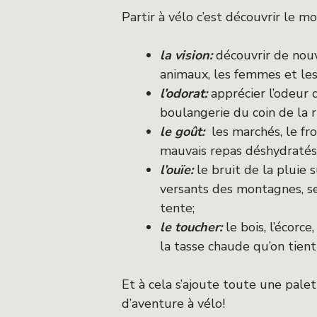
Partir à vélo c’est découvrir le m
la vision:
découvrir de nouv
animaux, les femmes et les
l’odorat:
apprécier l’odeur d
boulangerie du coin de la 
le goût:
les marchés, le fro
mauvais repas déshydratés
l’ouïe:
le bruit de la pluie s
versants des montagnes, se 
tente;
le toucher:
le bois, l’écorc
la tasse chaude qu’on tient
Et à cela s’ajoute toute une pale
d’aventure à vélo!