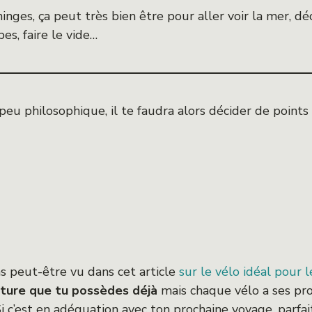
ninges, ça peut très bien être pour aller voir la mer, 
es, faire le vide…
u philosophique, il te faudra alors décider de points
as peut-être vu dans cet article
sur le vélo idéal pour 
nture que tu possèdes déjà
mais chaque vélo a ses pro
 c’est en adéquation avec ton prochaine voyage, parfait. 