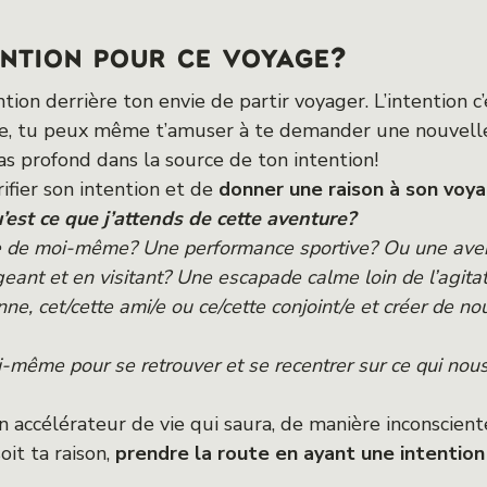
ention pour ce voyage?
ion derrière ton envie de partir voyager. L’intention c’
e, tu peux même t’amuser à te demander une nouvelle f
as profond dans la source de ton intention!
rifier son intention et de
donner une raison à son voya
’est ce que j’attends de cette aventure?
de moi-même? Une performance sportive? Ou une aventu
ant et en visitant? Une escapade calme loin de l’agitat
ne, cet/cette ami/e ou ce/cette conjoint/e et créer de
-même pour se retrouver et se recentrer sur ce qui nous
accélérateur de vie qui saura, de manière inconsciente
oit ta raison,
prendre la route en ayant une intention