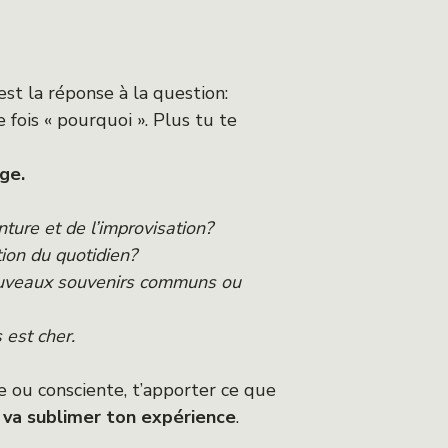
est la réponse à la question:
ois « pourquoi ». Plus tu te
ge.
re et de l’improvisation?
ion du quotidien?
 nouveaux souvenirs communs ou
 est cher.
 ou consciente, t’apporter ce que
 va sublimer ton expérience
.