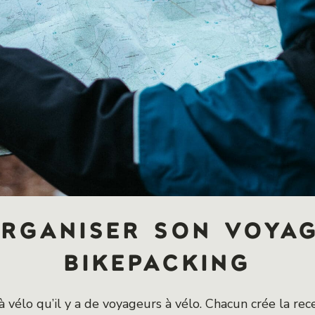
rganiser son voya
bikepacking
à vélo qu’il y a de voyageurs à vélo. Chacun crée la rece