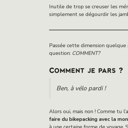
Inutile de trop se creuser les mé
simplement se dégourdir les jamb
Passée cette dimension quelque pe
question:
COMMENT?
Comment je pars ?
Ben, à vélo pardi !
Alors oui, mais non ! Comme tu l’
faire du bikepacking avec la mo
à une certaine forme de voyage. Si