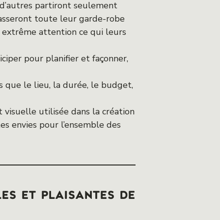
; d’autres partiront seulement
tasseront toute leur garde-robe
 extrême attention ce qui leurs
iciper pour planifier et façonner,
 que le lieu, la durée, le budget,
visuelle utilisée dans la création
à tes envies pour l’ensemble des
les et plaisantes de