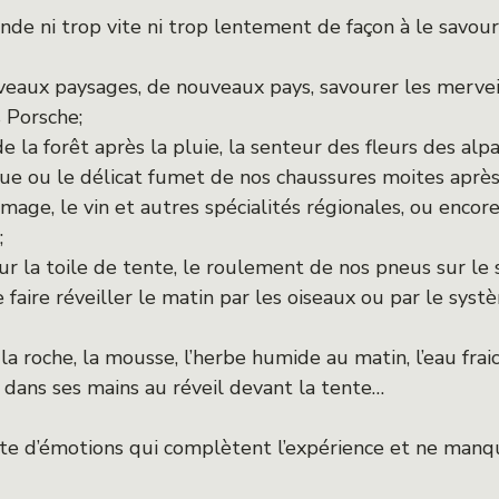
onde ni trop vite ni trop lentement de façon à le savou
eaux paysages, de nouveaux pays, savourer les merveill
 Porsche;
e la forêt après la pluie, la senteur des fleurs des alpa
rue ou le délicat fumet de nos chaussures moites aprè
mage, le vin et autres spécialités régionales, ou encore
;
ur la toile de tente, le roulement de nos pneus sur le s
faire réveiller le matin par les oiseaux ou par le systè
e, la roche, la mousse, l’herbe humide au matin, l’eau fr
 dans ses mains au réveil devant la tente…
tte d’émotions qui complètent l’expérience et ne manqu