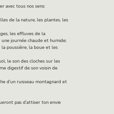
rer avec tous nos sens:
es de la nature, les plantes, les
ges, les effluves de la
s une journée chaude et humide;
 la poussière, la boue et les
ol, le son des cloches sur les
me digestif de son voisin de
aiche d’un ruisseau montagnard et
eront pas d’attiser ton envie