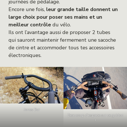
journées de pédalage.
Encore une fois,
leur grande taille donnent un
large choix pour poser ses mains et un
meilleur contrôle
du vélo.
Ils ont l’avantage aussi de proposer 2 tubes
qui sauront maintenir fermement une sacoche
de cintre et accommoder tous tes accessoires
électroniques.
Jones Bar
Beaucoup d’espace sur ce guidon
!