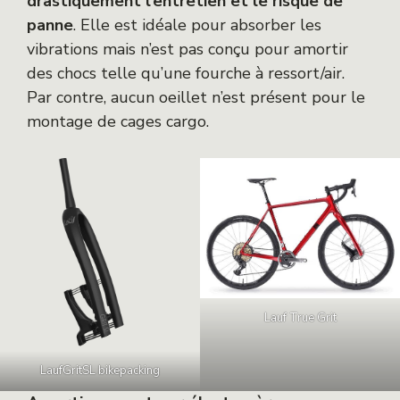
drastiquement l’entretien et le risque de
panne
. Elle est idéale pour absorber les
vibrations mais n’est pas conçu pour amortir
des chocs telle qu’une fourche à ressort/air.
Par contre, aucun oeillet n’est présent pour le
montage de cages cargo.
Lauf True Grit
LaufGritSL bikepacking