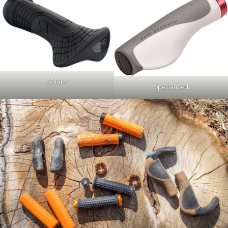
SQlabs
Specialized