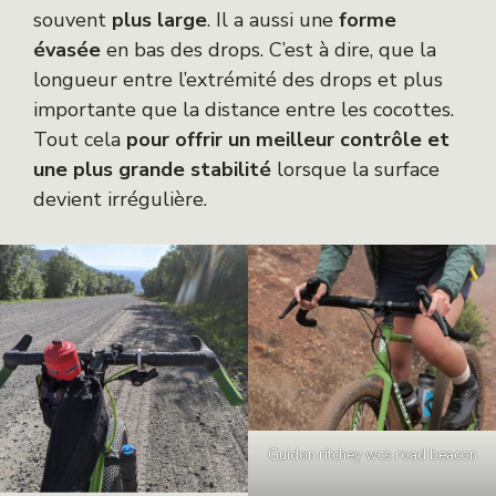
souvent
plus large
. Il a aussi une
forme
évasée
en bas des drops. C’est à dire, que la
longueur entre l’extrémité des drops et plus
importante que la distance entre les cocottes.
Tout cela
pour offrir un meilleur contrôle et
une plus grande stabilité
lorsque la surface
devient irrégulière.
Guidon ritchey wcs road beacon