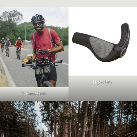
Ergon GP3
Sofiane Sehili