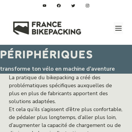
Aller
au
contenu
M
périphériques
transforme ton vélo en machine d’aventure
La pratique du bikepacking a créé des
problématiques spécifiques auxquelles de
plus en plus de fabricants apportent des
solutions adaptées.
Et cela qu’ils s’agissent d’être plus confortable,
de pédaler plus longtemps, d’aller plus loin,
d’augmenter la capacité de chargement ou de