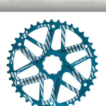
RIVAL GARBARUK credit:
Sram XX1 Eagle AXS
bikepacking.com