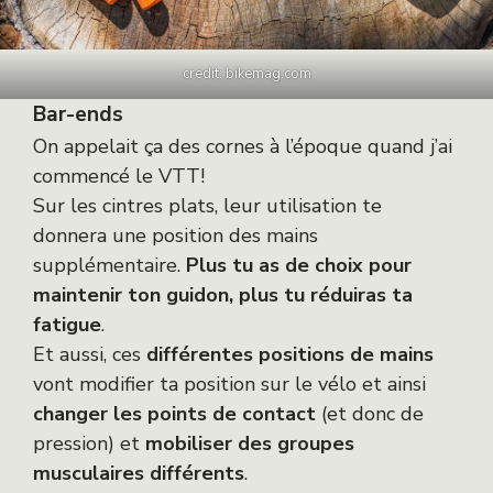
credit: bikemag.com
Bar-ends
On appelait ça des cornes à l’époque quand j’ai
commencé le VTT!
Sur les cintres plats, leur utilisation te
donnera une position des mains
supplémentaire.
Plus tu as de choix pour
maintenir ton guidon, plus tu réduiras ta
fatigue
.
Et aussi, ces
différentes positions de mains
vont modifier ta position sur le vélo et ainsi
changer les points de contact
(et donc de
pression) et
mobiliser des groupes
musculaires différents
.