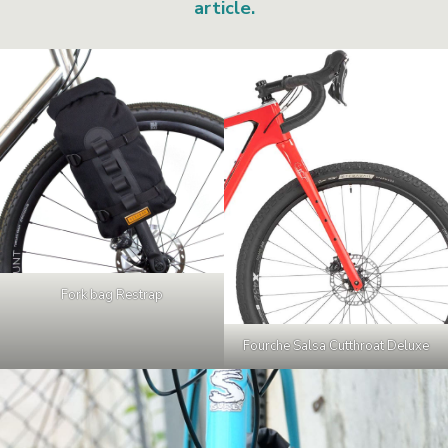
article.
Fork bag Restrap
Fourche Salsa Cutthroat Deluxe