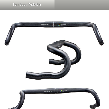
Farr Supa Wide Bar