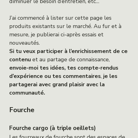
diminuer le besoin d’entretien, etc…
J’ai commencé à lister sur cette page les
produits existants sur le marché. Au fur et à
mesure, je publierai ci-après essais et
nouveautés.
Si tu veux participer à l’enrichissement de ce
contenu
et au partage de connaissance,
envoie-moi tes idées, tes compte-rendus
d’expérience ou tes commentaires
,
je les
partagerai avec grand plaisir avec la
communauté.
Fourche
Fourche cargo (à triple oeillets)
Les fourreaux de fourche sont des espaces de