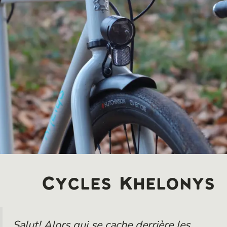
Cycles Khelonys
Salut! Alors qui se cache derrière les