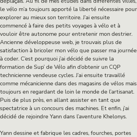
déplaçais. Au fil de mes études dans différentes villes,
le vélo m’a toujours apporté la liberté nécessaire pour
explorer au mieux son territoire. J’ai ensuite
commencé à faire des petits voyages à vélo et à
vouloir être autonome pour entretenir mon destrier.
Ancienne développeuse web, je trouvais plus de
satisfaction à bricoler mon vélo que passer ma journée
à coder. C’est pourquoi j’ai décidé de suivre la
formation de Sup’ de Vélo afin d’obtenir un CQP
technicienne vendeuse cycles. J’ai ensuite travaillé
comme mécanicienne dans des magasins de vélos mais
toujours en regardant de loin le monde de l’artisanat.
Puis de plus près, en allant assister en tant que
spectatrice à un concours des machines. Et enfin, j’ai
décidé de rejoindre Yann dans l’aventure Khelonys.
Yann dessine et fabrique les cadres, fourches, portes