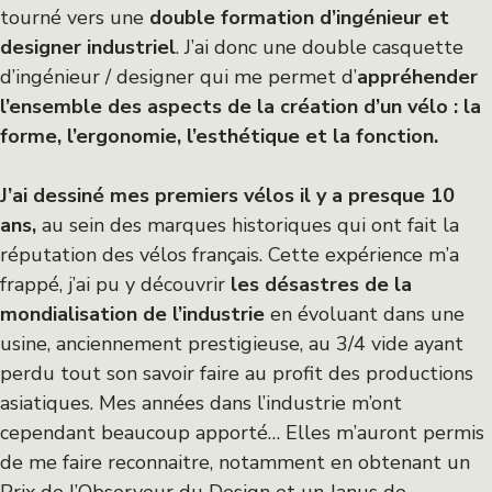
tourné vers une
double formation d’ingénieur et
designer industriel
. J’ai donc une double casquette
d’ingénieur / designer qui me permet d’
appréhender
l’ensemble des aspects de la création d’un vélo : la
forme, l’ergonomie, l’esthétique et la fonction.
J’ai dessiné mes premiers vélos il y a presque 10
ans,
au sein des marques historiques qui ont fait la
réputation des vélos français. Cette expérience m’a
frappé, j’ai pu y découvrir
les désastres de la
mondialisation de l’industrie
en évoluant dans une
usine, anciennement prestigieuse, au 3/4 vide ayant
perdu tout son savoir faire au profit des productions
asiatiques. Mes années dans l’industrie m’ont
cependant beaucoup apporté… Elles m’auront permis
de me faire reconnaitre, notamment en obtenant un
Prix de l’Observeur du Design et un Janus de