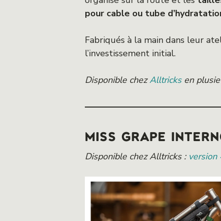
organisé sur la route et les
taill
pour cable ou tube d’hydratatio
Fabriqués à la main dans leur ate
l’investissement initial.
Disponible chez
Alltricks
en plusieu
MISS GRAPE INTER
Disponible chez Alltricks :
version