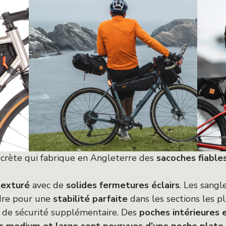
crète qui fabrique en Angleterre des
sacoches fiables
texturé
avec de
solides fermetures éclairs
. Les sang
dre pour une
stabilité parfaite
dans les sections les p
n de sécurité supplémentaire. Des
poches intérieures e