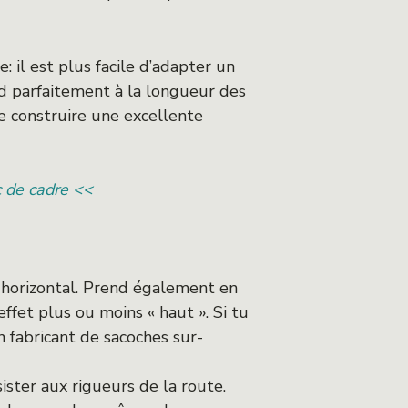
: il est plus facile d’adapter un
nd parfaitement à la longueur des
e construire une excellente
c de cadre <<
e horizontal. Prend également en
ffet plus ou moins « haut ». Si tu
n fabricant de sacoches sur-
ister aux rigueurs de la route.