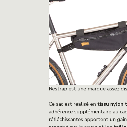
Restrap est une marque assez dis
Ce sac est réalisé en
tissu nylon 
adhérence supplémentaire au ca
réfléchissantes apportent un gai