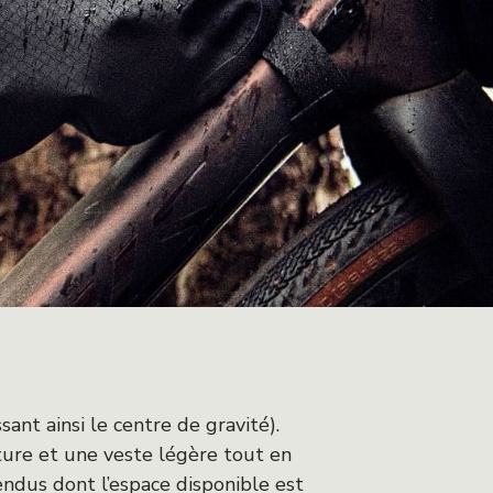
ant ainsi le centre de gravité).
iture et une veste légère tout en
endus dont l’espace disponible est