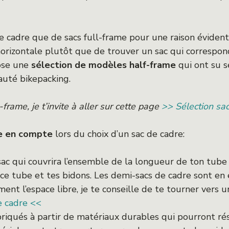
e cadre que de sacs full-frame pour une raison évidente
horizontale plutôt que de trouver un sac qui correspo
pose une
sélection de modèles half-frame
qui ont su s
uté bikepacking.
-frame, je t’invite à aller sur cette page
>> Sélection sa
re en compte
lors du choix d’un sac de cadre:
sac qui couvrira l’ensemble de la longueur de ton tub
ce tube et tes bidons. Les demi-sacs de cadre sont en e
ent l’espace libre, je te conseille de te tourner vers u
e cadre <<
riqués à partir de matériaux durables qui pourront rés