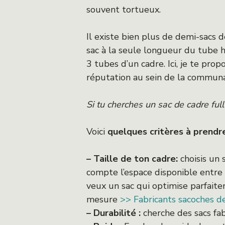
souvent tortueux.
Il existe bien plus de demi-sacs d
sac à la seule longueur du tube 
3 tubes d’un cadre. Ici, je te pro
réputation au sein de la communa
Si tu cherches un sac de cadre full
Voici
quelques critères à prend
– Taille de ton cadre:
choisis un 
compte l’espace disponible entre 
veux un sac qui optimise parfaitem
mesure
>> Fabricants sacoches d
– Durabilité :
cherche des sacs fab