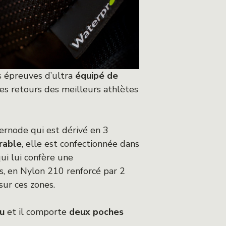
 épreuves d’ultra
équipé de
les retours des meilleurs athlètes
nternode qui est dérivé en 3
rable
, elle est confectionnée dans
ui lui confère une
s, en Nylon 210 renforcé par 2
sur ces zones.
nu
et il comporte
deux poches