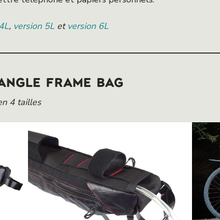
 4L
,
version 5L
et
version 6L
TANGLE FRAME BAG
n 4 tailles