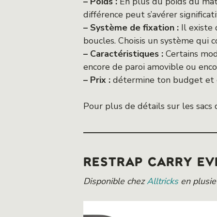
– Poids :
En plus du poids du maté
différence peut s’avérer significati
– Système de fixation :
Il existe
boucles. Choisis un système qui c
– Caractéristiques :
Certains mod
encore de paroi amovible ou enco
– Prix :
détermine ton budget et ch
Pour plus de détails sur les sacs d
RESTRAP CARRY EV
Disponible chez
Alltricks
en plusieu