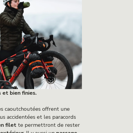
 et bien finies.
les caoutchoutées offrent une
lus accidentées et les paracords
n filet
te permettront de rester