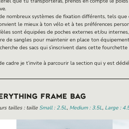
riel que tu transporteras, prends en compte le poids
ve.
 de nombreux systèmes de fixation différents, tels que 
onvient le mieux à ton vélo et à tes préférences person
èles sont équipées de poches externes et/ou internes
re de sangles pour maintenir en place ton équipement
erche des sacs qui s’inscrivent dans cette fourchette 
e cadre je t’invite à parcourir la section qui y est dédié
ERYTHING FRAME BAG
rs tailles : taille
Small : 2.5L
,
Medium : 3.5L
,
Large : 4.