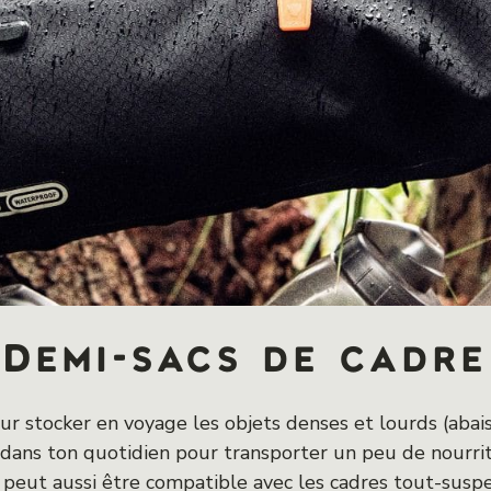
Demi-sacs de cadre
r stocker en voyage les objets denses et lourds (abaiss
ue dans ton quotidien pour transporter un peu de nourr
Il peut aussi être compatible avec les cadres tout-susp