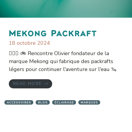
Mekong Packraft
18 octobre 2024
🚣🏻‍♂️ 🚲 Rencontre Olivier fondateur de la
marque Mekong qui fabrique des packrafts
légers pour continuer l'aventure sur l'eau 🦦
READ MORE
ACCESSOIRES
BLOG
ÉCLAIRAGE
MARQUES