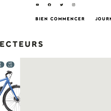
BIEN COMMENCER
JOUR
lecteurs
R
VÉ
S
LO