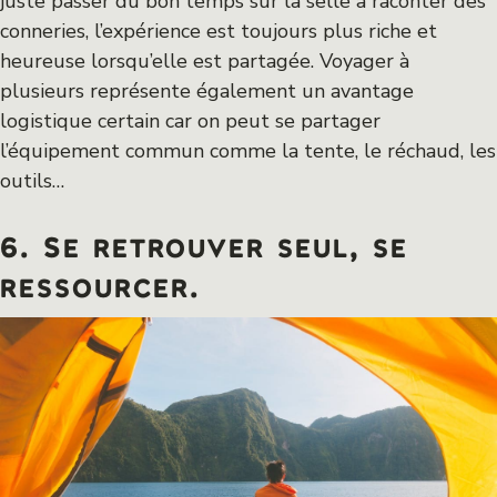
juste passer du bon temps sur la selle à raconter des
conneries, l’expérience est toujours plus riche et
heureuse lorsqu’elle est partagée. Voyager à
plusieurs représente également un avantage
logistique certain car on peut se partager
l’équipement commun comme la tente, le réchaud, les
outils…
6. Se retrouver seul, se
ressourcer.