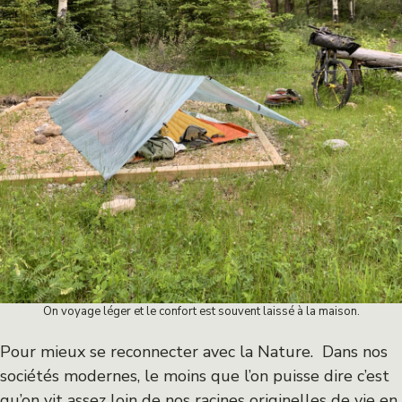
On voyage léger et le confort est souvent laissé à la maison.
Pour mieux se reconnecter avec la Nature. Dans nos
sociétés modernes, le moins que l’on puisse dire c’est
qu’on vit assez loin de nos racines originelles de vie en