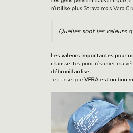
Les gens pensent souvent que je 
n’utilise plus Strava mais Vera Cr
Quelles sont les valeurs 
Les valeurs importantes pour moi
chaussettes pour résumer ma vélo
débrouillardise.
Je pense que
VERA est un bon m