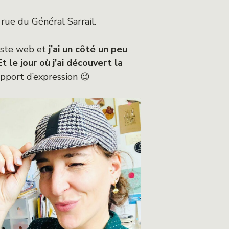
rue du Général Sarrail.
histe web et
j’ai un côté un peu
Et
le jour où j’ai découvert la
pport d’expression 😉