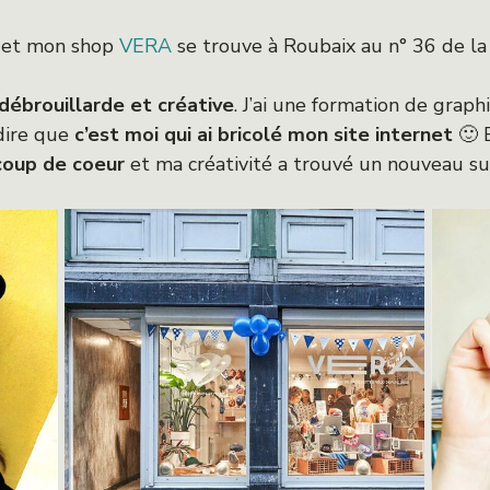
é et mon shop
VERA
se trouve à Roubaix au n° 36 de la 
débrouillarde et créative
. J’ai une formation de grap
 dire que
c’est moi qui ai bricolé mon site internet
🙂 
 coup de coeur
et ma créativité a trouvé un nouveau su