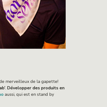
onde merveilleux de la gapette!
ab’
.
Développer des produits en
mo
aussi, qui est en stand by