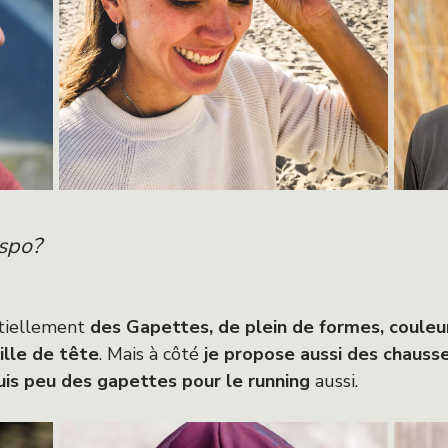
ispo?
ntiellement
des Gapettes, de plein de formes, couleur
ille de tête
. Mais à côté
je propose aussi des chausse
is peu des gapettes pour le running
aussi.