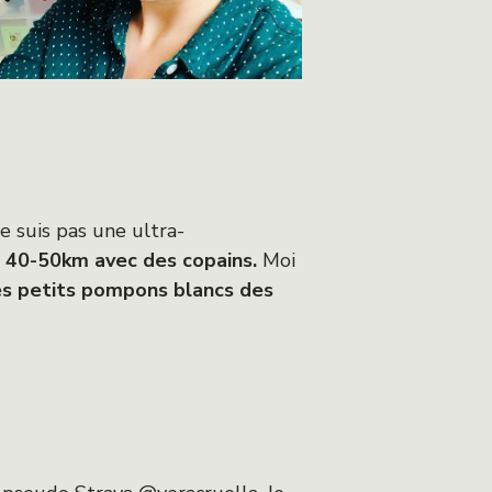
e suis pas une ultra-
it 40-50km avec des copains.
Moi
 les petits pompons blancs des