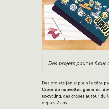
Des projets pour le futur
Des projets j’en ai plein la tête 
Créer de nouvelles gammes, déve
upcycling
, des choses autour du l
depuis 2 ans.