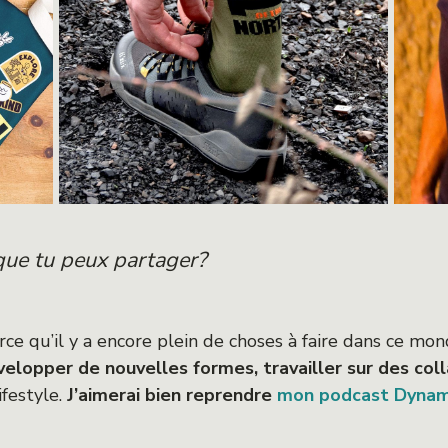
 que tu peux partager?
parce qu’il y a encore plein de choses à faire dans ce m
lopper de nouvelles formes, travailler sur des coll
ifestyle.
J’aimerai bien reprendre
mon podcast Dyna