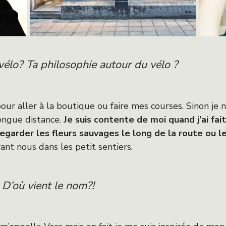
vélo? Ta philosophie autour du vélo ?
our aller à la boutique ou faire mes courses. Sinon je n
ongue distance.
Je suis contente de moi quand j’ai fa
 regarder les fleurs sauvages le long de la route ou
nt nous dans les petit sentiers.
D’où vient le nom?!