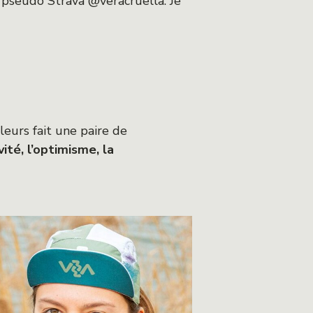
 pseudo Strava @veracruella. Je
ailleurs fait une paire de
vité, l’optimisme, la