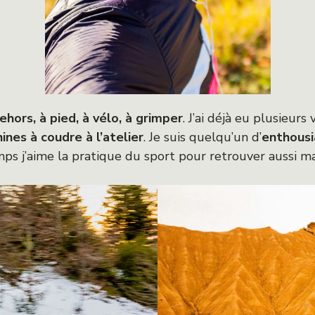
hors, à pied, à vélo, à grimper
. J’ai déjà eu plusieurs 
es à coudre à l’atelier
. Je suis quelqu’un d’
enthousi
ps j’aime la pratique du sport pour retrouver aussi ma