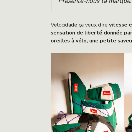
Présente-nous ta marque. 
Velocidade ça veux dire
vitesse 
sensation de liberté donnée par l
oreilles à vélo, une petite saveu