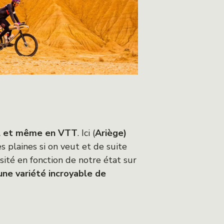
vel et même en VTT
. Ici (
Ariège)
s plaines si on veut et de suite
sité en fonction de notre état sur
une variété incroyable de