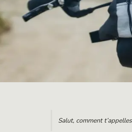
Salut, comment t’appelles-