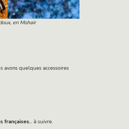
 doux, en Mohair
us avons quelques accessoires
s françaises
… à suivre.