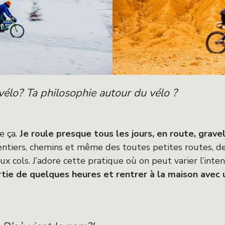
 vélo? Ta philosophie autour du vélo ?
de ça.
Je roule presque tous les jours, en route, gra
sentiers, chemins et même des toutes petites routes, de
 cols. J’adore cette pratique où on peut varier l’inten
rtie de quelques heures et rentrer à la maison avec 