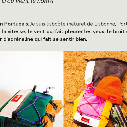
D’où vient le nom?!
en Portugais
. Je suis lisboète (naturel de Lisbonne, Po
a vitesse, le vent qui fait pleurer les yeux, le bruit 
r d’adrénaline qui fait se sentir bien.