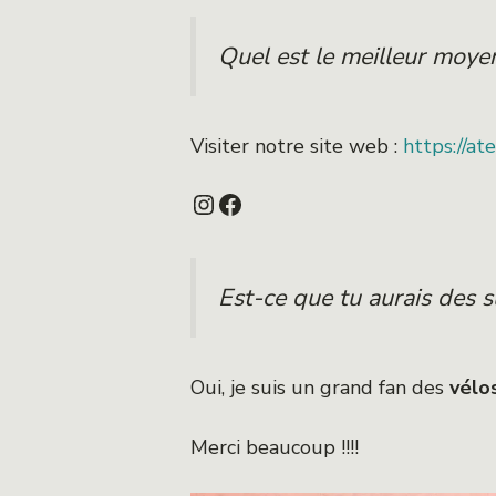
Quel est le meilleur moyen
Visiter notre site web :
https://at
Instagram
Facebook
Est-ce que tu aurais des 
Oui, je suis un grand fan des
vélo
Merci beaucoup !!!!