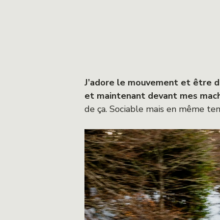
J’adore le mouvement et être de
et maintenant devant mes machin
de ça. Sociable mais en même tem