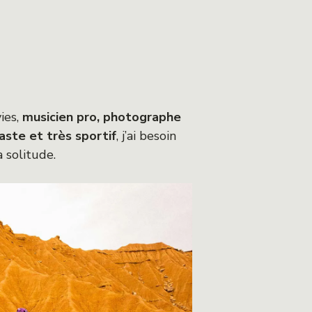
vies,
musicien pro, photographe
aste et très sportif
, j’ai besoin
 solitude.