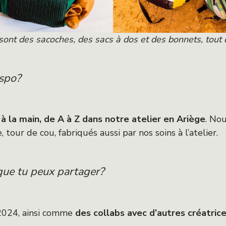
sont des sacoches, des sacs à dos et des bonnets, tout
ispo?
à la main, de A à Z dans notre atelier en Ariège
. No
tour de cou, fabriqués aussi par nos soins à l’atelier.
 que tu peux partager?
2024, ainsi comme
des collabs avec d’autres créatrice