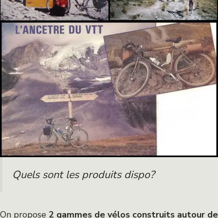
Quels sont les produits dispo?
On propose
2 gammes de vélos construits autour de