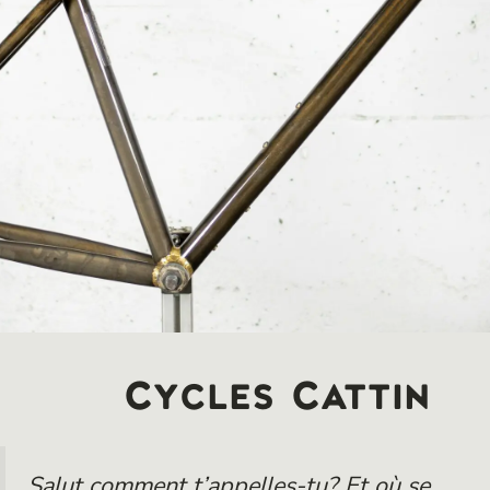
Cycles Cattin
Salut comment t’appelles-tu? Et où se