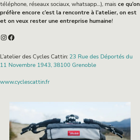
téléphone, réseaux sociaux, whatsapp…), mais
ce qu’on
préfère encore c’est la rencontre à l’atelier, on est
et on veux rester une entreprise humaine
!
Instagram
Facebook
L’atelier des Cycles Cattin:
23 Rue des Déportés du
11 Novembre 1943, 38100 Grenoble
www.cyclescattin.fr